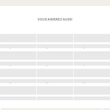
VOUS AIMEREZ AUSSI
Chargement
Chargement
Chargement
Chargement
Chargement
Chargement
Chargement
Chargement
Chargement
Chargement
Chargement
Chargement
Chargement
Chargement
Chargement
Chargement
Chargement
Chargement
Chargement
Chargement
Chargement
Chargement
Chargement
Chargement
Chargement
Chargement
Chargement
Chargement
Chargement
Chargement
Chargement
Chargement
Chargement
Chargement
Chargement
Chargement