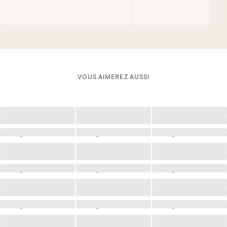
VOUS AIMEREZ AUSSI
Chargement
Chargement
Chargement
Chargement
Chargement
Chargement
Chargement
Chargement
Chargement
Chargement
Chargement
Chargement
Chargement
Chargement
Chargement
Chargement
Chargement
Chargement
Chargement
Chargement
Chargement
Chargement
Chargement
Chargement
Chargement
Chargement
Chargement
Chargement
Chargement
Chargement