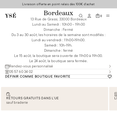
Livraison offerte en point relais dès 100€ d'achat
Bordeaux
0
13 Rue de Grassi, 33000 Bordeaux
Lundi au Samedi
:
10h00 - 19h00
Dimanche
:
Fermé
Du 3 au 30 août, les horaires de la semaine sont modifiés :
Lundi au vendredi : 11h00-19h00.
Samedi : 10h-19h.
Dimanche : fermé
Le 15 août, la boutique sera ouverte de 11h00 à 19h00.
Le 24 août, la boutique sera fermée.
Rendez-vous personnalisé
05 57 60 34 02
DÉFINIR COMME BOUTIQUE FAVORITE
RETOURS GRATUITS DANS L’UE
L
sauf braderie