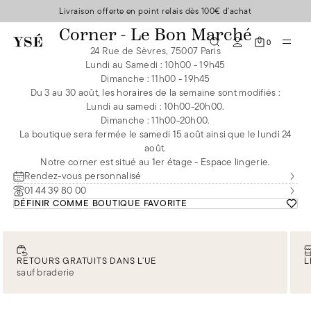
Livraison offerte en point relais dès 100€ d'achat
Corner - Le Bon Marché
0
24 Rue de Sèvres, 75007 Paris
Lundi au Samedi
:
10h00 - 19h45
Dimanche
:
11h00 - 19h45
Du 3 au 30 août, les horaires de la semaine sont modifiés :
Lundi au samedi : 10h00-20h00.
Dimanche : 11h00-20h00.
La boutique sera fermée le samedi 15 août ainsi que le lundi 24
août.
Notre corner est situé au 1er étage - Espace lingerie.
Rendez-vous personnalisé
01 44 39 80 00
DÉFINIR COMME BOUTIQUE FAVORITE
RETOURS GRATUITS DANS L’UE
L
sauf braderie