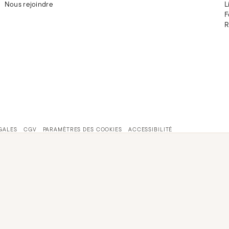
Nous rejoindre
L
F
R
GALES
CGV
PARAMÈTRES DES COOKIES
ACCESSIBILITÉ