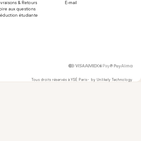
ivraisons & Retours
E-mail
oire aux questions
éduction étudiante
Tous droits réservés à YSÉ Paris
by Unlikely Technology