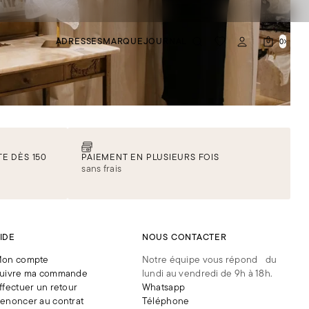
ADRESSES
MARQUE
JOURNAL
0
E DÈS 150
PAIEMENT EN PLUSIEURS FOIS
sans frais
IDE
NOUS CONTACTER
on compte
Notre équipe vous répond du
uivre ma commande
lundi au vendredi de 9h à 18h.
ffectuer un retour
Whatsapp
enoncer au contrat
Téléphone