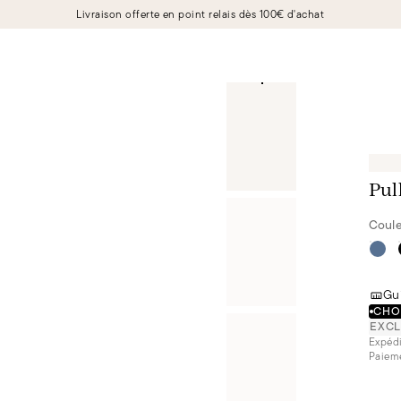
Livraison offerte en point relais dès 100€ d'achat
Pul
Coule
Gui
CHOI
EXCL
Expédi
Paieme