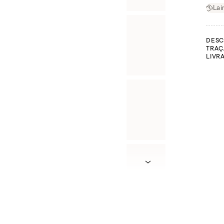
Lai
DESC
TRAÇ
LIVR