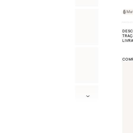
Ma
DESC
TRAÇ
LIVR
COMP