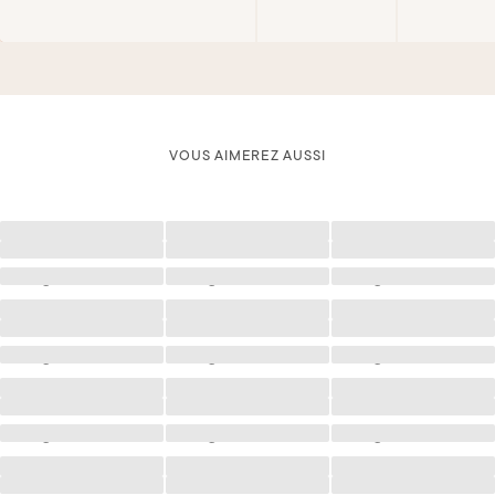
VOUS AIMEREZ AUSSI
Chargement
Chargement
Chargement
Chargement
Chargement
Chargement
Chargement
Chargement
Chargement
Chargement
Chargement
Chargement
Chargement
Chargement
Chargement
Chargement
Chargement
Chargement
Chargement
Chargement
Chargement
Chargement
Chargement
Chargement
Chargement
Chargement
Chargement
Chargement
Chargement
Chargement
Chargement
Chargement
Chargement