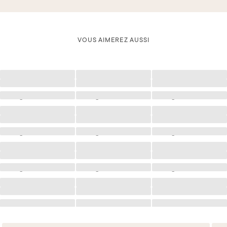
VOUS AIMEREZ AUSSI
Chargement
Chargement
Chargement
Chargement
Chargement
Chargement
Chargement
Chargement
Chargement
Chargement
Chargement
Chargement
Chargement
Chargement
Chargement
Chargement
Chargement
Chargement
Chargement
Chargement
Chargement
Chargement
Chargement
Chargement
Chargement
Chargement
Chargement
Chargement
Chargement
Chargement
Chargement
Chargement
Chargement
Chargement
Chargement
Chargement