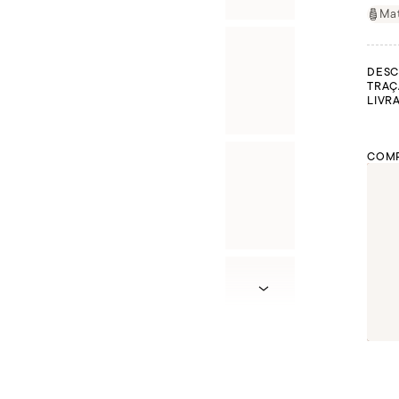
Mat
DESC
TRAÇ
LIVR
COMP