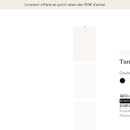
Livraison offerte en point relais dès 100€ d'achat
Tan
Coule
Gui
CHOI
DISP
Expédi
Paieme