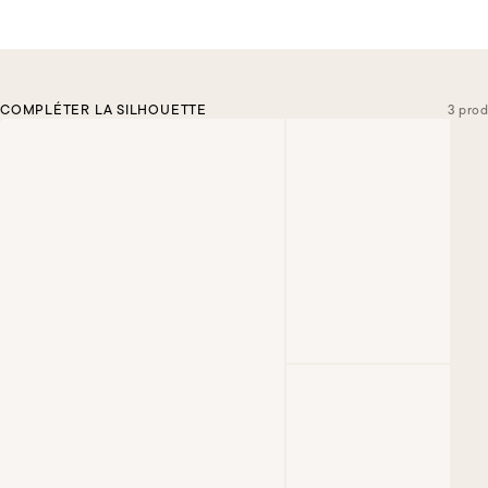
COMPLÉTER LA SILHOUETTE
3 prod