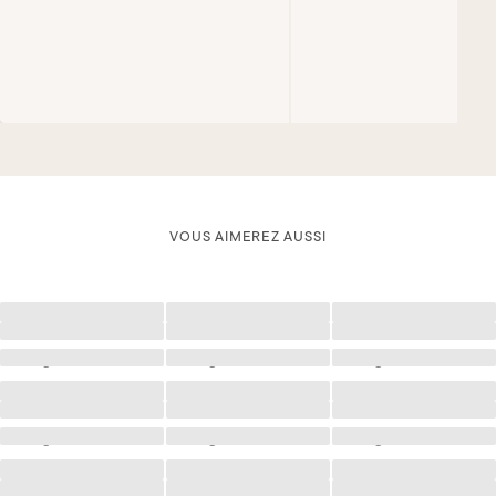
VOUS AIMEREZ AUSSI
Chargement
Chargement
Chargement
Chargement
Chargement
Chargement
Chargement
Chargement
Chargement
Chargement
Chargement
Chargement
Chargement
Chargement
Chargement
Chargement
Chargement
Chargement
Chargement
Chargement
Chargement
Chargement
Chargement
Chargement