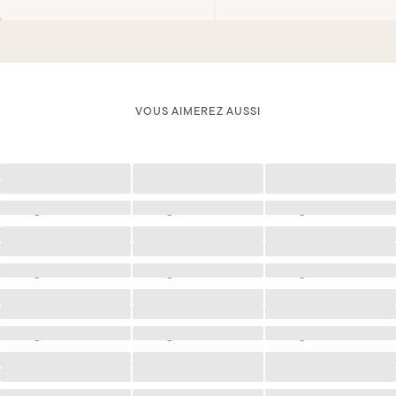
VOUS AIMEREZ AUSSI
Chargement
Chargement
Chargement
Chargement
Chargement
Chargement
Chargement
Chargement
Chargement
Chargement
Chargement
Chargement
Chargement
Chargement
Chargement
Chargement
Chargement
Chargement
Chargement
Chargement
Chargement
Chargement
Chargement
Chargement
Chargement
Chargement
Chargement
Chargement
Chargement
Chargement
Chargement
Chargement
Chargement
Chargement
Chargement
Chargement