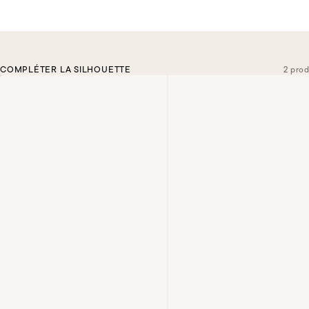
COMPLÉTER LA SILHOUETTE
2 prod