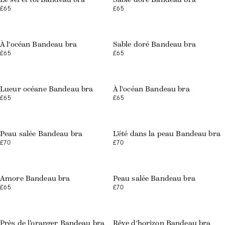
£65
£65
À l'océan Bandeau bra
Sable doré Bandeau bra
£65
£65
Lueur océane Bandeau bra
À l'océan Bandeau bra
£65
£65
Peau salée Bandeau bra
L’été dans la peau Bandeau bra
£70
£70
Amore Bandeau bra
Peau salée Bandeau bra
£65
£70
Web exclusive
Près de l’oranger Bandeau bra
Rêve d'horizon Bandeau bra