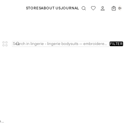
STORES
ABOUT US
JOURNAL
0
FILTER
e