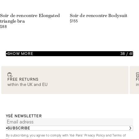
Web exclusive
Soir de rencontre Elongated
Soir de rencontre Bodysuit
$155
triangle bra
$88
SHOW MORE
38
/
61
FREE RETURNS
F
within the UK and EU
i
YSÉ NEWSLETTER
SUBSCRIBE
By subscribing, you agree to comply with Ysé Paris'
Privacy Policy and Terms of