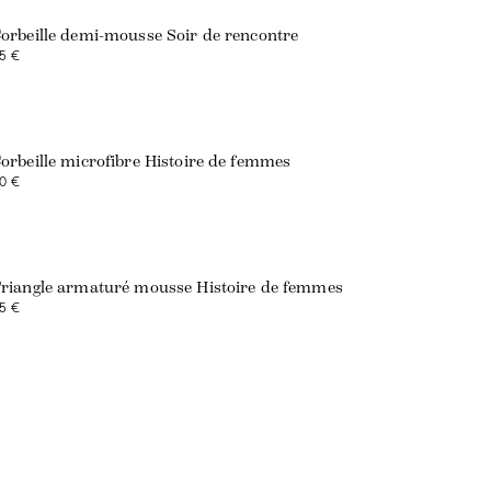
orbeille demi-mousse Soir de rencontre
5 €
orbeille microfibre Histoire de femmes
0 €
riangle armaturé mousse Histoire de femmes
5 €