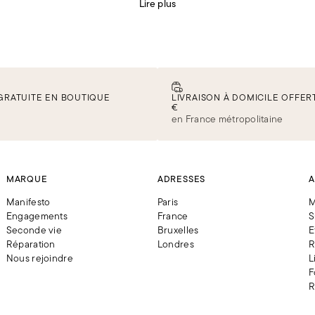
Lire plus
GRATUITE EN BOUTIQUE
LIVRAISON À DOMICILE OFFERT
€
en France métropolitaine
MARQUE
ADRESSES
A
Manifesto
Paris
M
Engagements
France
S
Seconde vie
Bruxelles
E
Réparation
Londres
R
Nous rejoindre
L
F
R