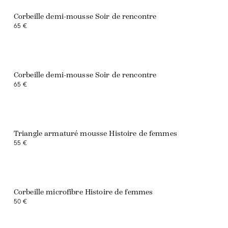
Corbeille demi-mousse Soir de rencontre
65 €
Corbeille demi-mousse Soir de rencontre
65 €
Triangle armaturé mousse Histoire de femmes
55 €
Exclusivité web
Corbeille microfibre Histoire de femmes
50 €