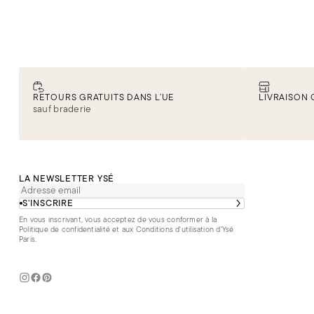
RETOURS GRATUITS DANS L’UE
LIVRAISON 
sauf braderie
LA NEWSLETTER YSÉ
S’INSCRIRE
En vous inscrivant, vous acceptez de vous conformer à la
Politique de confidentialité
et aux
Conditions d'utilisation d’Ysé
Paris
.