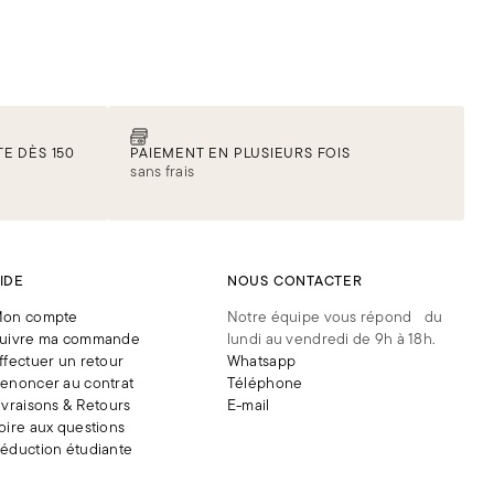
E DÈS 150
PAIEMENT EN PLUSIEURS FOIS
sans frais
IDE
NOUS CONTACTER
on compte
Notre équipe vous répond du
uivre ma commande
lundi au vendredi de 9h à 18h.
ffectuer un retour
Whatsapp
enoncer au contrat
Téléphone
ivraisons & Retours
E-mail
oire aux questions
éduction étudiante