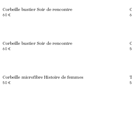
Corbeille bustier Soir de rencontre
C
60 €
6
Corbeille bustier Soir de rencontre
C
60 €
5
Corbeille microfibre Histoire de femmes
T
50 €
5