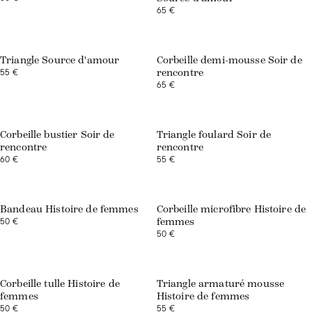
65 €
Triangle Source d'amour
Corbeille demi-mousse Soir de
55 €
rencontre
65 €
Corbeille bustier Soir de
Triangle foulard Soir de
rencontre
rencontre
60 €
55 €
Bandeau Histoire de femmes
Corbeille microfibre Histoire de
50 €
femmes
50 €
Corbeille tulle Histoire de
Triangle armaturé mousse
femmes
Histoire de femmes
50 €
55 €