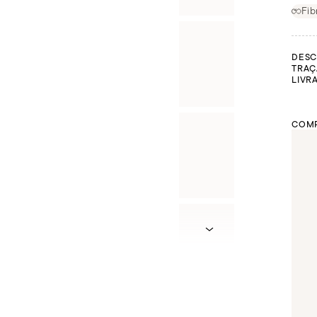
Fib
DESC
TRAÇ
LIVR
COMP