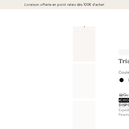
Livraison offerte en point relais dès 100€ d'achat
Tri
Coule
Gui
CHOI
DISP
Expédi
Paieme