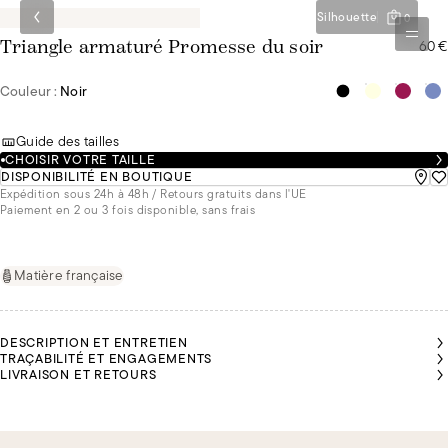
Silhouette
0
60 €
Triangle armaturé Promesse du soir
Couleur :
Noir
Guide des tailles
CHOISIR VOTRE TAILLE
DISPONIBILITÉ EN BOUTIQUE
Expédition sous 24h à 48h / Retours gratuits dans l'UE
Paiement en 2 ou 3 fois disponible, sans frais
Matière française
DESCRIPTION ET ENTRETIEN
TRAÇABILITÉ ET ENGAGEMENTS
LIVRAISON ET RETOURS