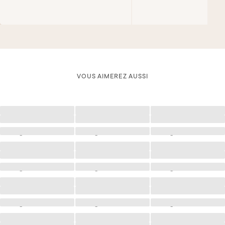
VOUS AIMEREZ AUSSI
Chargement
Chargement
Chargement
Chargement
Chargement
Chargement
Chargement
Chargement
Chargement
Chargement
Chargement
Chargement
Chargement
Chargement
Chargement
Chargement
Chargement
Chargement
Chargement
Chargement
Chargement
Chargement
Chargement
Chargement
Chargement
Chargement
Chargement
Chargement
Chargement
Chargement