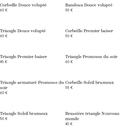
Corbeille Douce volupté
Bandeau Douce volupté
60 €
55 €
Exclusivité web
Triangle Douce volupté
Corbeille Premier baiser
60 €
50 €
Triangle Premier baiser
Triangle Promesse du soir
45 €
60 €
Exclusivité web
Triangle armaturé Promesse du
Corbeille Soleil brumeux
55 €
soir
60 €
Exclusivité web
Triangle Soleil brumeux
Brassière triangle Nouveau
50 €
monde
40 €