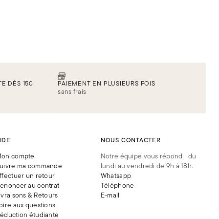
E DÈS 150
PAIEMENT EN PLUSIEURS FOIS
sans frais
IDE
NOUS CONTACTER
on compte
Notre équipe vous répond du
uivre ma commande
lundi au vendredi de 9h à 18h.
ffectuer un retour
Whatsapp
enoncer au contrat
Téléphone
ivraisons & Retours
E-mail
oire aux questions
éduction étudiante