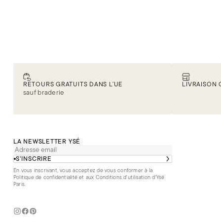
RETOURS GRATUITS DANS L’UE
LIVRAISON 
sauf braderie
LA NEWSLETTER YSÉ
S’INSCRIRE
En vous inscrivant, vous acceptez de vous conformer à la
Politique de confidentialité
et aux
Conditions d'utilisation d’Ysé
Paris
.