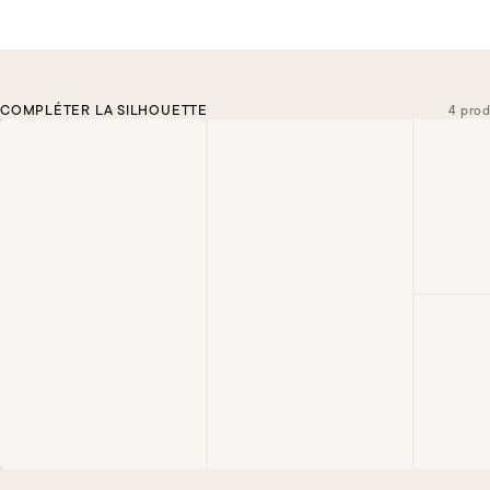
COMPLÉTER LA SILHOUETTE
4 prod