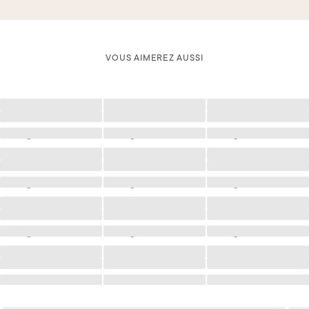
VOUS AIMEREZ AUSSI
Chargement
Chargement
Chargement
Chargement
Chargement
Chargement
Chargement
Chargement
Chargement
Chargement
Chargement
Chargement
Chargement
Chargement
Chargement
Chargement
Chargement
Chargement
Chargement
Chargement
Chargement
Chargement
Chargement
Chargement
Chargement
Chargement
Chargement
Chargement
Chargement
Chargement
Chargement
Chargement
Chargement
Chargement
Chargement
Chargement