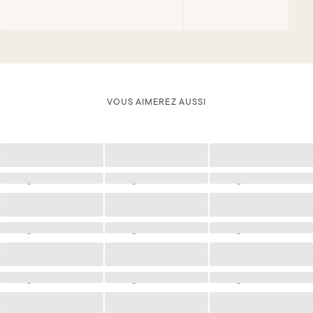
VOUS AIMEREZ AUSSI
Chargement
Chargement
Chargement
Chargement
Chargement
Chargement
Chargement
Chargement
Chargement
Chargement
Chargement
Chargement
Chargement
Chargement
Chargement
Chargement
Chargement
Chargement
Chargement
Chargement
Chargement
Chargement
Chargement
Chargement
Chargement
Chargement
Chargement
Chargement
Chargement
Chargement
Chargement
Chargement
Chargement