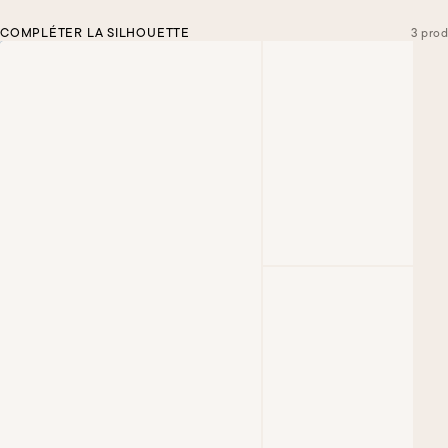
COMPLÉTER LA SILHOUETTE
3 prod