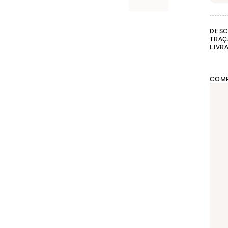
DESC
TRAÇ
LIVR
COMP