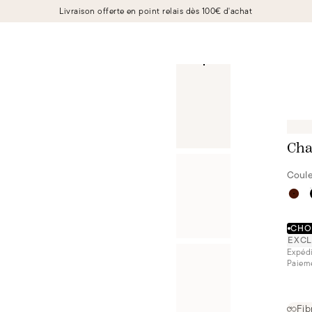
Livraison offerte en point relais dès 100€ d'achat
Cha
Coule
CHOI
EXCL
Expédi
Paieme
Fib