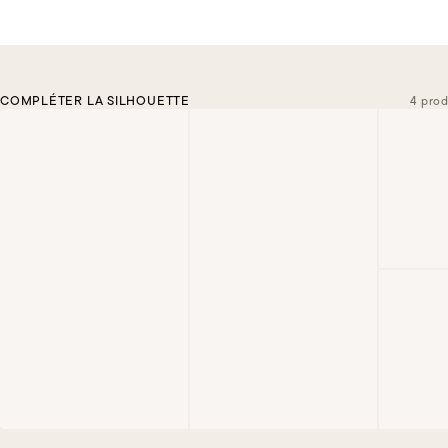
COMPLÉTER LA SILHOUETTE
4 prod