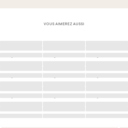
VOUS AIMEREZ AUSSI
Chargement
Chargement
Chargement
Chargement
Chargement
Chargement
Chargement
Chargement
Chargement
Chargement
Chargement
Chargement
Chargement
Chargement
Chargement
Chargement
Chargement
Chargement
Chargement
Chargement
Chargement
Chargement
Chargement
Chargement
Chargement
Chargement
Chargement
Chargement
Chargement
Chargement
Chargement
Chargement
Chargement
Chargement
Chargement
Chargement