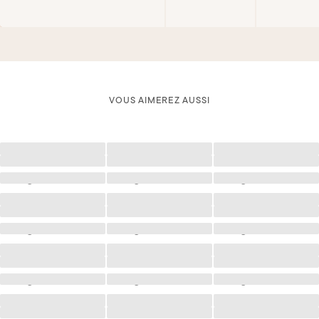
VOUS AIMEREZ AUSSI
Chargement
Chargement
Chargement
Chargement
Chargement
Chargement
Chargement
Chargement
Chargement
Chargement
Chargement
Chargement
Chargement
Chargement
Chargement
Chargement
Chargement
Chargement
Chargement
Chargement
Chargement
Chargement
Chargement
Chargement
Chargement
Chargement
Chargement
Chargement
Chargement
Chargement
Chargement
Chargement
Chargement