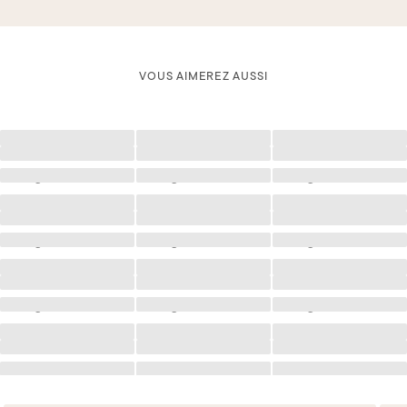
VOUS AIMEREZ AUSSI
Chargement
Chargement
Chargement
Chargement
Chargement
Chargement
Chargement
Chargement
Chargement
Chargement
Chargement
Chargement
Chargement
Chargement
Chargement
Chargement
Chargement
Chargement
Chargement
Chargement
Chargement
Chargement
Chargement
Chargement
Chargement
Chargement
Chargement
Chargement
Chargement
Chargement
Chargement
Chargement
Chargement
Chargement
Chargement
Chargement