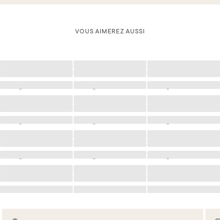
VOUS AIMEREZ AUSSI
Chargement
Chargement
Chargement
Chargement
Chargement
Chargement
Chargement
Chargement
Chargement
Chargement
Chargement
Chargement
Chargement
Chargement
Chargement
Chargement
Chargement
Chargement
Chargement
Chargement
Chargement
Chargement
Chargement
Chargement
Chargement
Chargement
Chargement
Chargement
Chargement
Chargement
Chargement
Chargement
Chargement
Chargement
Chargement
Chargement