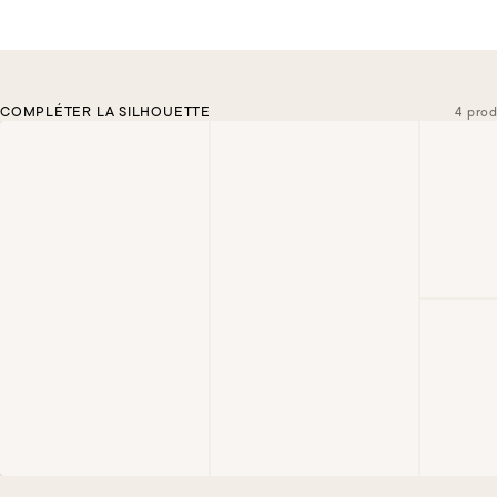
COMPLÉTER LA SILHOUETTE
4 prod