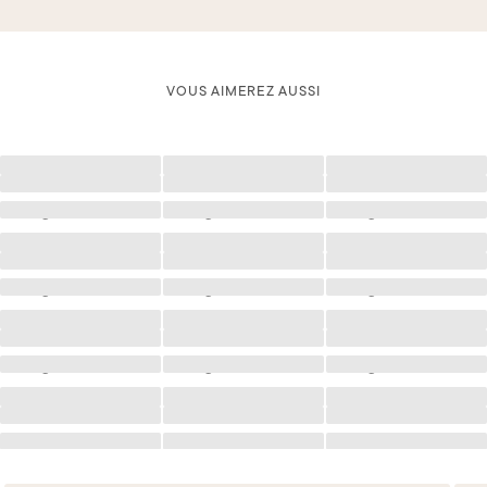
VOUS AIMEREZ AUSSI
Chargement
Chargement
Chargement
Chargement
Chargement
Chargement
Chargement
Chargement
Chargement
Chargement
Chargement
Chargement
Chargement
Chargement
Chargement
Chargement
Chargement
Chargement
Chargement
Chargement
Chargement
Chargement
Chargement
Chargement
Chargement
Chargement
Chargement
Chargement
Chargement
Chargement
Chargement
Chargement
Chargement
Chargement
Chargement
Chargement