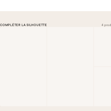
COMPLÉTER LA SILHOUETTE
4 prod