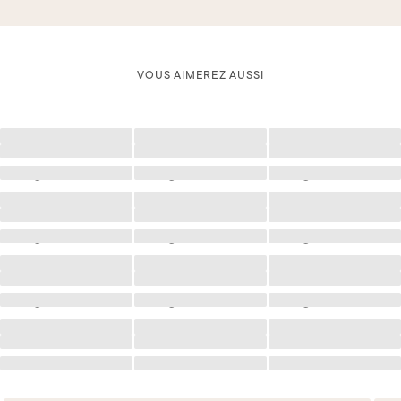
VOUS AIMEREZ AUSSI
Chargement
Chargement
Chargement
Chargement
Chargement
Chargement
Chargement
Chargement
Chargement
Chargement
Chargement
Chargement
Chargement
Chargement
Chargement
Chargement
Chargement
Chargement
Chargement
Chargement
Chargement
Chargement
Chargement
Chargement
Chargement
Chargement
Chargement
Chargement
Chargement
Chargement
Chargement
Chargement
Chargement
Chargement
Chargement
Chargement