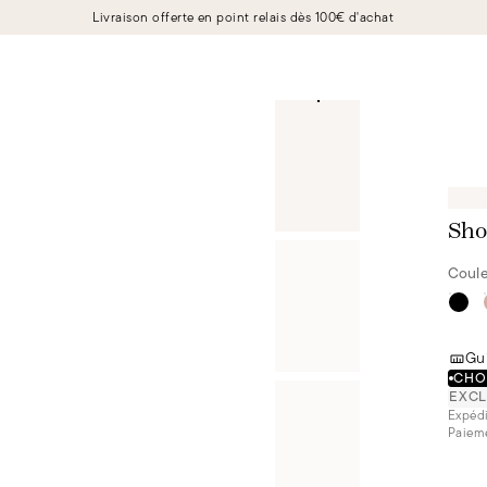
Livraison offerte en point relais dès 100€ d'achat
Sho
Coule
Gui
CHOI
EXCL
Expédi
Paieme