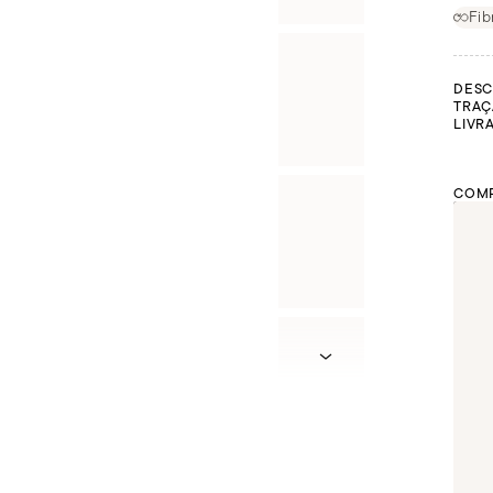
Fib
DESC
TRAÇ
LIVR
COMP