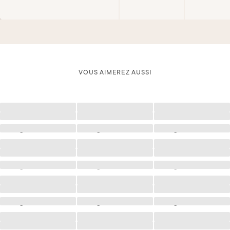
VOUS AIMEREZ AUSSI
Chargement
Chargement
Chargement
Chargement
Chargement
Chargement
Chargement
Chargement
Chargement
Chargement
Chargement
Chargement
Chargement
Chargement
Chargement
Chargement
Chargement
Chargement
Chargement
Chargement
Chargement
Chargement
Chargement
Chargement
Chargement
Chargement
Chargement
Chargement
Chargement
Chargement
Chargement
Chargement
Chargement