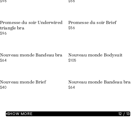
$96
$56
Promesse du soir Underwired
Promesse du soir Brief
$56
triangle bra
$96
Nouveau monde Bandeau bra
Nouveau monde Bodysuit
$64
$105
Nouveau monde Brief
Nouveau monde Bandeau bra
$40
$64
SHOW MORE
12
/
13