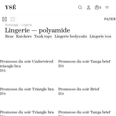
0
FILTER
Homepage
Lingerie
Lingerie — polyamide
Bras
Knickers
Tank tops
Lingerie bodysuits
Lingerie icons
Promesse du soir Underwired
Promesse du soir Tanga brief
$56
triangle bra
$96
Promesse du soir Triangle bra
Promesse du soir Brief
$96
$56
Promesse du soir Triangle bra
Promesse du soir Tanga brief