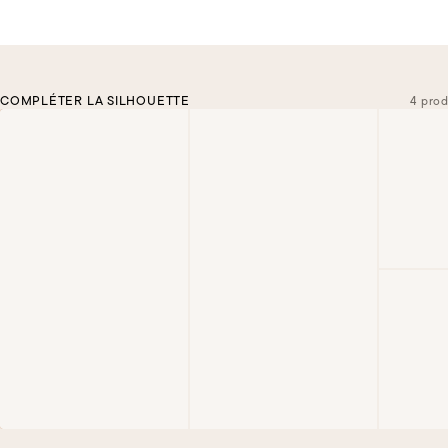
COMPLÉTER LA SILHOUETTE
4 prod