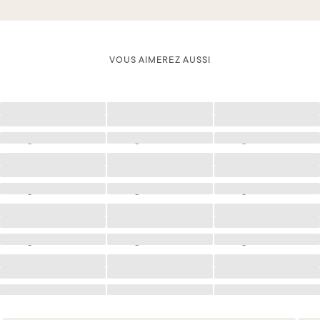
VOUS AIMEREZ AUSSI
Chargement
Chargement
Chargement
Chargement
Chargement
Chargement
Chargement
Chargement
Chargement
Chargement
Chargement
Chargement
Chargement
Chargement
Chargement
Chargement
Chargement
Chargement
Chargement
Chargement
Chargement
Chargement
Chargement
Chargement
Chargement
Chargement
Chargement
Chargement
Chargement
Chargement
Chargement
Chargement
Chargement
Chargement
Chargement
Chargement