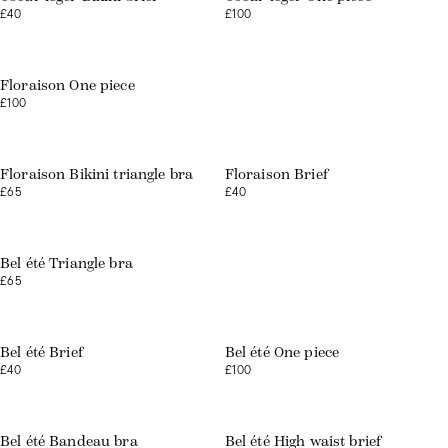
£40
£100
Web exclusive
Floraison One piece
£100
Web exclusive
Web exclusive
Floraison Bikini triangle bra
Floraison Brief
£65
£40
Web exclusive
Bel été Triangle bra
£65
Web exclusive
Web exclusive
Bel été Brief
Bel été One piece
£40
£100
Web exclusive
Web exclusive
Bel été Bandeau bra
Bel été High waist brief