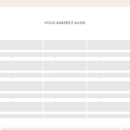
VOUS AIMEREZ AUSSI
Chargement
Chargement
Chargement
Chargement
Chargement
Chargement
Chargement
Chargement
Chargement
Chargement
Chargement
Chargement
Chargement
Chargement
Chargement
Chargement
Chargement
Chargement
Chargement
Chargement
Chargement
Chargement
Chargement
Chargement
Chargement
Chargement
Chargement
Chargement
Chargement
Chargement
Chargement
Chargement
Chargement
Chargement
Chargement
Chargement