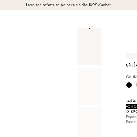
Livraison offerte en point relais dès 100€ d'achat
Cul
Coule
Gui
CHOI
DISP
Expédi
Paieme