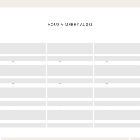
VOUS AIMEREZ AUSSI
Chargement
Chargement
Chargement
Chargement
Chargement
Chargement
Chargement
Chargement
Chargement
Chargement
Chargement
Chargement
Chargement
Chargement
Chargement
Chargement
Chargement
Chargement
Chargement
Chargement
Chargement
Chargement
Chargement
Chargement
Chargement
Chargement
Chargement
Chargement
Chargement
Chargement
Chargement
Chargement
Chargement
Chargement
Chargement
Chargement