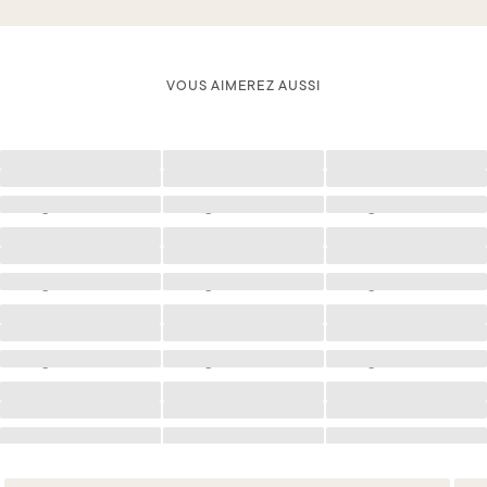
VOUS AIMEREZ AUSSI
Chargement
Chargement
Chargement
Chargement
Chargement
Chargement
Chargement
Chargement
Chargement
Chargement
Chargement
Chargement
Chargement
Chargement
Chargement
Chargement
Chargement
Chargement
Chargement
Chargement
Chargement
Chargement
Chargement
Chargement
Chargement
Chargement
Chargement
Chargement
Chargement
Chargement
Chargement
Chargement
Chargement
Chargement
Chargement
Chargement