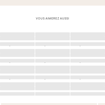
VOUS AIMEREZ AUSSI
Chargement
Chargement
Chargement
Chargement
Chargement
Chargement
Chargement
Chargement
Chargement
Chargement
Chargement
Chargement
Chargement
Chargement
Chargement
Chargement
Chargement
Chargement
Chargement
Chargement
Chargement
Chargement
Chargement
Chargement
Chargement
Chargement
Chargement
Chargement
Chargement
Chargement
Chargement
Chargement
Chargement
Chargement
Chargement
Chargement